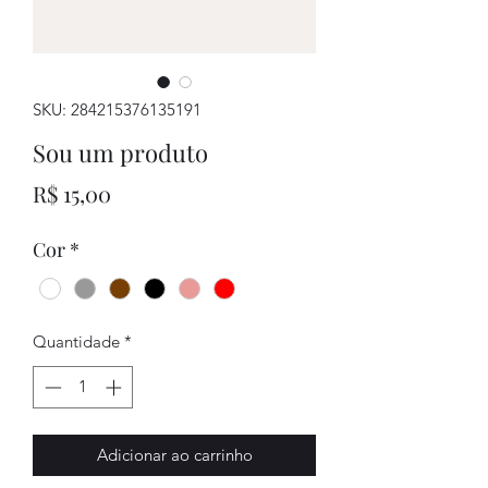
SKU: 284215376135191
Sou um produto
Preço
R$ 15,00
Cor
*
Quantidade
*
Adicionar ao carrinho