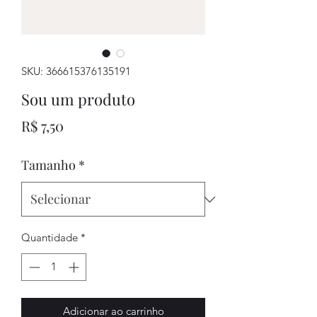
SKU: 366615376135191
Sou um produto
Preço
R$ 7,50
Tamanho
*
Quantidade
*
Adicionar ao carrinho