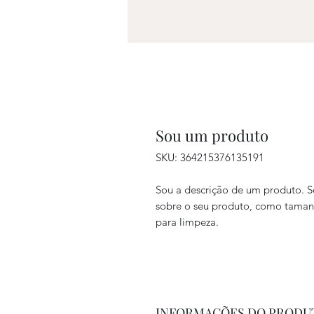
Sou um produto
SKU: 364215376135191
Sou a descrição de um produto. S
sobre o seu produto, como tamanho
para limpeza.
INFORMAÇÕES DO PRODU