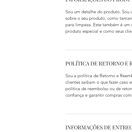
Sou um detalhe do produto. Sou u
sobre o seu produto, como tamanho
para limpeza. Este também é um ó
produto especial e como seus clie
POLÍTICA DE RETORNO E
Sou a política de Retorno e Reem
clientes saibam o que fazer caso 
política de reembolso ou de reto
confiança e garantir compras com
INFORMAÇÕES DE ENTRE