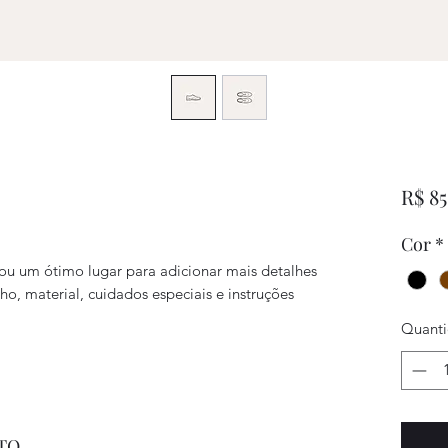
R$ 85
Cor
*
ou um ótimo lugar para adicionar mais detalhes
, material, cuidados especiais e instruções
Quant
TO