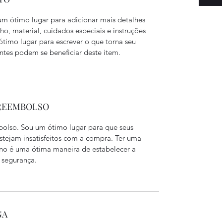
m ótimo lugar para adicionar mais detalhes
, material, cuidados especiais e instruções
timo lugar para escrever o que torna seu
ntes podem se beneficiar deste item.
 REEMBOLSO
bolso. Sou um ótimo lugar para que seus
estejam insatisfeitos com a compra. Ter uma
rno é uma ótima maneira de estabelecer a
 segurança.
GA