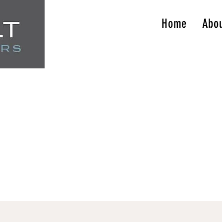
Home
Abou