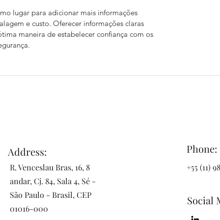
timo lugar para adicionar mais informações
alagem e custo. Oferecer informações claras
 ótima maneira de estabelecer confiança com os
egurança.
Phone:
Address:
R. Venceslau Bras, 16, 8
+55 (11) 
andar, Cj. 84, Sala 4, Sé -
São Paulo - Brasil, CEP
Social 
01016-000